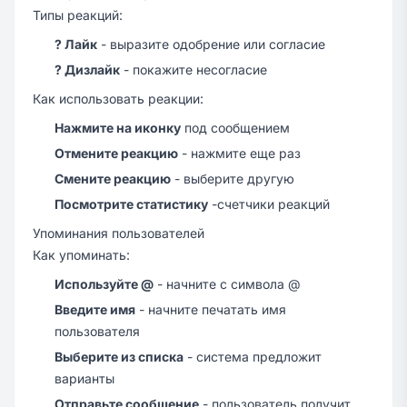
Типы реакций:
? Лайк
- выразите одобрение или согласие
? Дизлайк
- покажите несогласие
Как использовать реакции:
Нажмите на иконку
под сообщением
Отмените реакцию
- нажмите еще раз
Смените реакцию
- выберите другую
Посмотрите статистику
-счетчики реакций
Упоминания пользователей
Как упоминать:
Используйте @
- начните с символа @
Введите имя
- начните печатать имя
пользователя
Выберите из списка
- система предложит
варианты
Отправьте сообщение
- пользователь получит