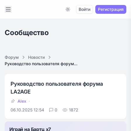
Open sidebar
Войти
Регистрация
Switch to light / dark version
Сообщество
Форум
Новости
Руководство пользователя форум...
Руководство пользователя форума
LA2AGE
Alex
06.10.2025 12:54
0
1872
Играй на Бартц x7