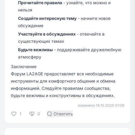
Прочитайте правила
- узнайте, что можно и
нельзя
Создайте интересную тему
- начните новое
обсуждение
Участвуйте в обсуждениях
- отвечайте в
существующих темах
Будьте вежливы
- поддерживайте дружелюбную
атмосферу
Заключение
Форум LA2AGE предоставляет все необходимые
инструменты для комфортного общения и обмена
информацией. Следуйте правилам сообщества,
будьте вежливы и конструктивны в обсуждениях.
изменено 14.10.2025 01:06
1
0
Ответить