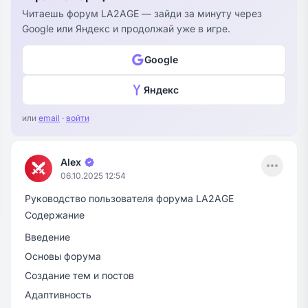
Читаешь форум LA2AGE — зайди за минуту через
Google или Яндекс и продолжай уже в игре.
Google
Яндекс
или
email
·
войти
Menu
Alex
06.10.2025 12:54
Руководство пользователя форума LA2AGE
Содержание
Введение
Основы форума
Создание тем и постов
Адаптивность