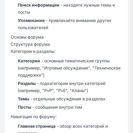
Поиск информации
- находите нужные темы и
посты
Упоминания
- привлекайте внимание других
пользователей
Основы форума
Структура форума
Категории и разделы:
Категории
- основные тематические группы
(например, "Игровые обсуждения", "Техническая
поддержка")
Разделы
- подкатегории внутри категорий
(например, "PvP", "PvE", "Кланы")
Темы
- отдельные обсуждения в разделах
Посты
- сообщения внутри тем
Навигация по форуму:
Главная страница
- обзор всех категорий и