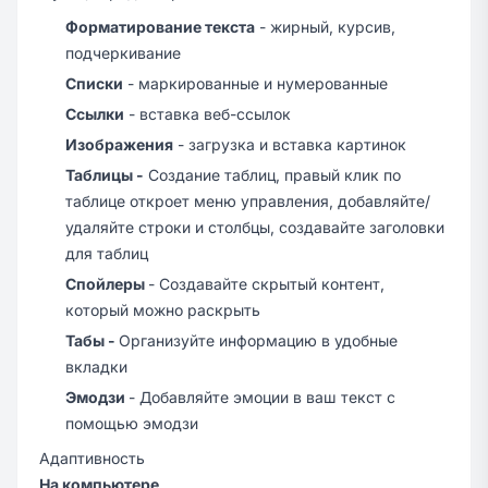
Форматирование текста
- жирный, курсив,
подчеркивание
Списки
- маркированные и нумерованные
Ссылки
- вставка веб-ссылок
Изображения
- загрузка и вставка картинок
Таблицы -
Создание таблиц, правый клик по
таблице откроет меню управления, добавляйте/
удаляйте строки и столбцы, создавайте заголовки
для таблиц
Спойлеры
- Создавайте скрытый контент,
который можно раскрыть
Табы -
Организуйте информацию в удобные
вкладки
Эмодзи
- Добавляйте эмоции в ваш текст с
помощью эмодзи
Адаптивность
На компьютере