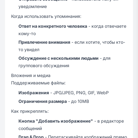
уведомление
Когда использовать упоминания:
Ответ на конкретного человека
- когда отвечаете
кому-то
Привлечение внимания
- если хотите, чтобы кто-
то увидел
Обсуждение с несколькими людьми
- для
группового обсуждения
Вложения и медиа
Поддерживаемые файлы:
Изображения
- JPG/JPEG, PNG, GIF, WebP
Ограничения размера
- до 10MB
Как прикреплять:
Кнопка "Добавить изображение"
- в редакторе
сообщений
Drag & Drop
- Перетаскивайте изображений прямо