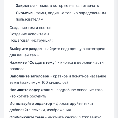
Закрытые
- темы, в которые нельзя отвечать
Скрытые
- темы, видимые только определенным
пользователям
Создание тем и постов
Создание новой темы
Пошаговая инструкция:
Выберите раздел
- найдите подходящую категорию
для вашей темы
Нажмите "Создать тему"
- кнопка в верхней части
раздела
Заполните заголовок
- краткое и понятное название
темы (максимум 100 символов)
Напишите содержание
- подробное описание того,
что хотите обсудить
Используйте редактор
- форматируйте текст,
добавляйте ссылки, изображения
Опубликуйте тему
- нажмите кнопку "Отправить"