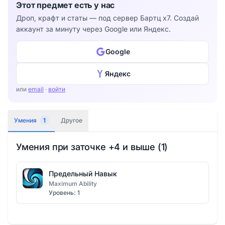
Этот предмет есть у нас
Дроп, крафт и статы — под сервер Бартц x7. Создай
аккаунт за минуту через Google или Яндекс.
Google
Яндекс
или
email
·
войти
Умения
1
Другое
Умения при заточке +4 и выше (1)
Предельный Навык
Maximum Ability
Уровень: 1