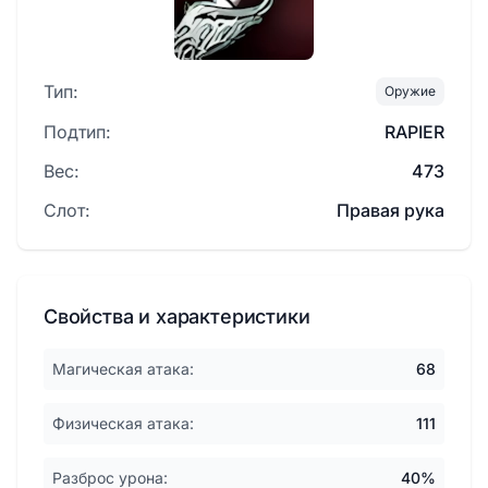
Тип:
Оружие
Подтип:
RAPIER
Вес:
473
Слот:
Правая рука
Свойства и характеристики
Магическая атака:
68
Физическая атака:
111
Разброс урона:
40%