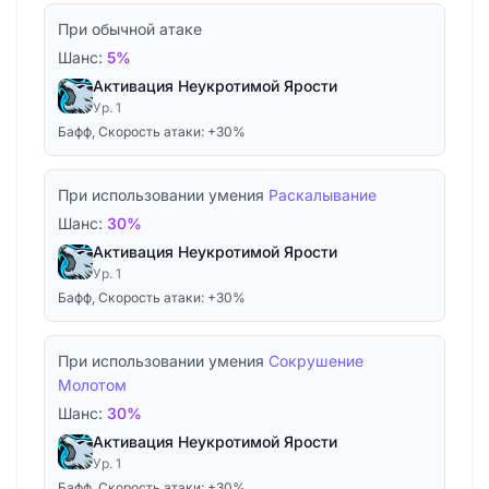
При обычной атаке
Шанс:
5%
Активация Неукротимой Ярости
Ур. 1
Бафф, Скорость атаки: +30%
При использовании умения
Раскалывание
Шанс:
30%
Активация Неукротимой Ярости
Ур. 1
Бафф, Скорость атаки: +30%
При использовании умения
Сокрушение
Молотом
Шанс:
30%
Активация Неукротимой Ярости
Ур. 1
Бафф, Скорость атаки: +30%