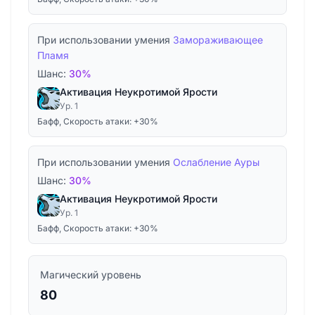
При использовании умения
Замораживающее
Пламя
Шанс:
30%
Активация Неукротимой Ярости
Ур. 1
Бафф, Скорость атаки: +30%
При использовании умения
Ослабление Ауры
Шанс:
30%
Активация Неукротимой Ярости
Ур. 1
Бафф, Скорость атаки: +30%
Магический уровень
80