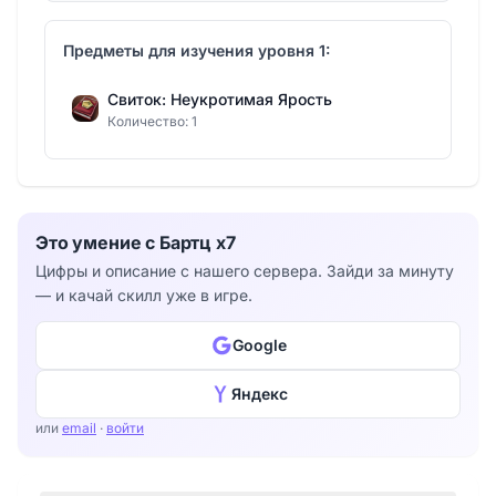
Предметы для изучения уровня 1:
Свиток: Неукротимая Ярость
Количество: 1
Это умение с Бартц x7
Цифры и описание с нашего сервера. Зайди за минуту
— и качай скилл уже в игре.
Google
Яндекс
или
email
·
войти