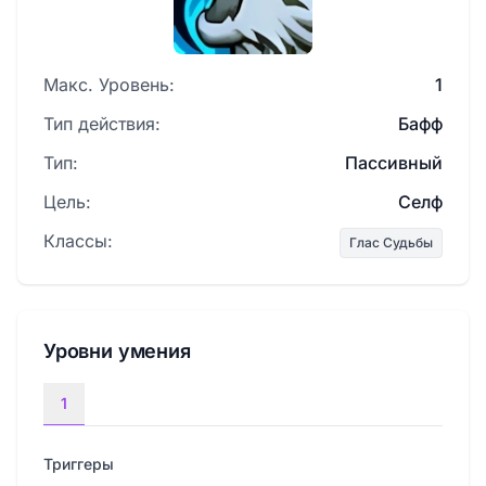
Макс. Уровень:
1
Тип действия:
Бафф
Тип:
Пассивный
Цель:
Селф
Классы:
Глас Судьбы
Уровни умения
1
Триггеры