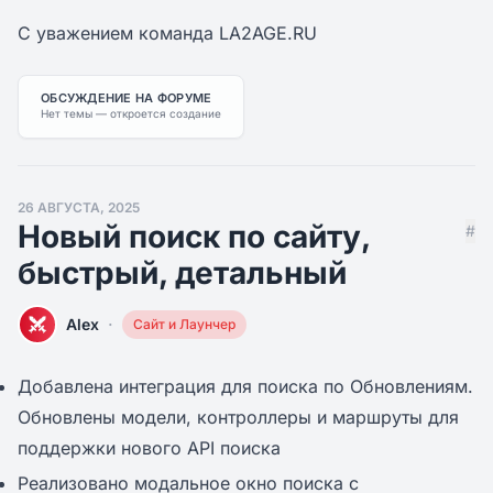
С уважением команда LA2AGE.RU
ОБСУЖДЕНИЕ НА ФОРУМЕ
Нет темы — откроется создание
26 АВГУСТА, 2025
Новый поиск по сайту,
#
быстрый, детальный
·
Alex
Сайт и Лаунчер
Добавлена интеграция для поиска по Обновлениям.
Обновлены модели, контроллеры и маршруты для
поддержки нового API поиска
Реализовано модальное окно поиска с