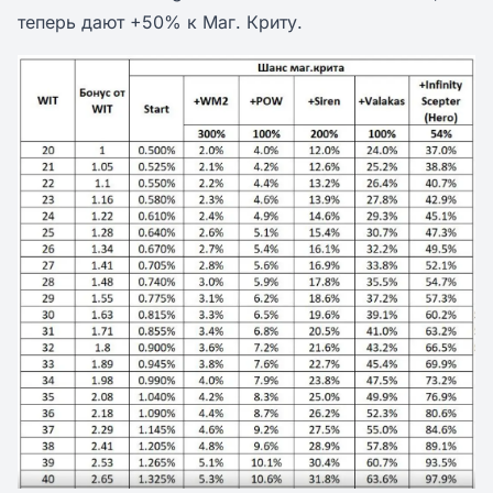
теперь дают +50% к Маг. Криту.