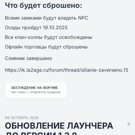
Что будет сброшено:
Всеми замками будут владеть NPC
Осады пройдут 19.10.2025
Все клан-холлы будут освобождены
Офлайн торговцы будут сброшены
Слияние завершено
https://lk.la2age.ru/forum/thread/sliianie-zaverseno.15
ОБСУЖДЕНИЕ НА ФОРУМЕ
Нет темы — откроется создание
06 ОКТЯБРЯ, 2025
ОБНОВЛЕНИЕ ЛАУНЧЕРА
#