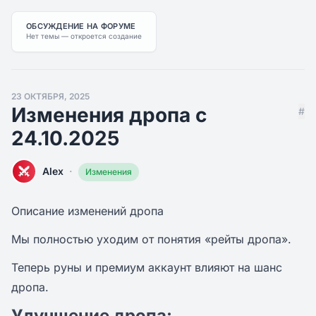
ОБСУЖДЕНИЕ НА ФОРУМЕ
Нет темы — откроется создание
23 ОКТЯБРЯ, 2025
Изменения дропа с
#
24.10.2025
·
Alex
Изменения
Описание изменений дропа
Мы полностью уходим от понятия «рейты дропа».
Теперь руны и премиум аккаунт влияют на шанс
дропа.
Улучшение дропа: