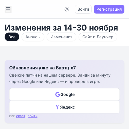
Open sidebar
Войти
Регистрация
Switch to light / dark version
Изменения за 14-30 ноября
Все
Анонсы
Изменения
Сайт и Лаунчер
Обновления уже на Бартц x7
Свежие патчи на нашем сервере. Зайди за минуту
через Google или Яндекс — и проверь в игре.
Google
Яндекс
или
email
·
войти