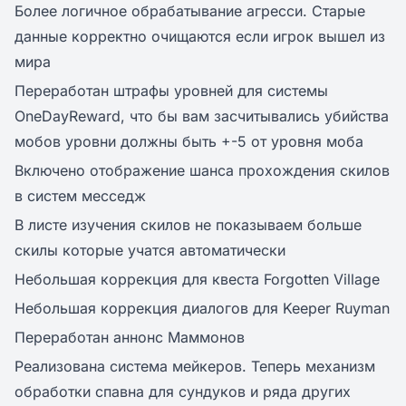
Более логичное обрабатывание агресси. Старые
данные корректно очищаются если игрок вышел из
мира
Переработан штрафы уровней для системы
OneDayReward, что бы вам засчитывались убийства
мобов уровни должны быть +-5 от уровня моба
Включено отображение шанса прохождения скилов
в систем месседж
В листе изучения скилов не показываем больше
скилы которые учатся автоматически
Небольшая коррекция для квеста Forgotten Village
Небольшая коррекция диалогов для Keeper Ruyman
Переработан аннонс Маммонов
Реализована система мейкеров. Теперь механизм
обработки спавна для сундуков и ряда других