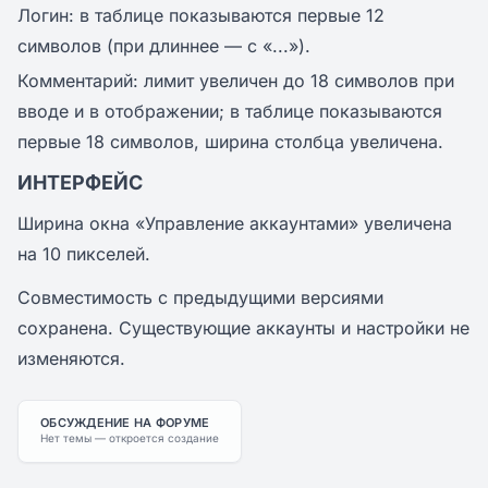
Логин: в таблице показываются первые 12
символов (при длиннее — с «...»).
Комментарий: лимит увеличен до 18 символов при
вводе и в отображении; в таблице показываются
первые 18 символов, ширина столбца увеличена.
ИНТЕРФЕЙС
Ширина окна «Управление аккаунтами» увеличена
на 10 пикселей.
Совместимость с предыдущими версиями
сохранена. Существующие аккаунты и настройки не
изменяются.
ОБСУЖДЕНИЕ НА ФОРУМЕ
Нет темы — откроется создание