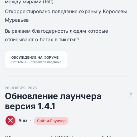
между мирами (Rift)
Откорректировано поведение охраны у Королевы
Муравьев
Выражаем благодарность людям которые
отписывают о багах в тикеты!?
ОБСУЖДЕНИЕ НА ФОРУМЕ
Нет темы — откроется создание
28 НОЯБРЯ, 2025
Обновление лаунчера
#
версия 1.4.1
·
Alex
Сайт и Лаунчер