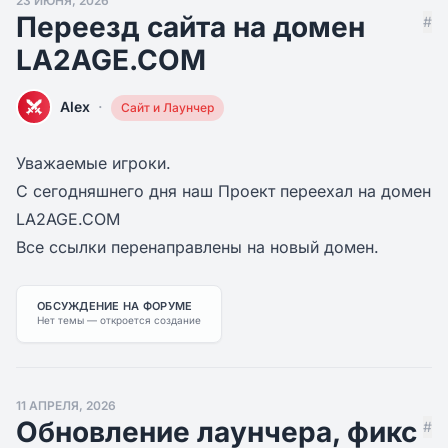
23 ИЮНЯ, 2026
Переезд сайта на домен
#
LA2AGE.COM
·
Alex
Сайт и Лаунчер
Уважаемые игроки.
С сегодняшнего дня наш Проект переехал на домен
LA2AGE.COM
Все ссылки перенаправлены на новый домен.
ОБСУЖДЕНИЕ НА ФОРУМЕ
Нет темы — откроется создание
11 АПРЕЛЯ, 2026
Обновление лаунчера, фикс
#