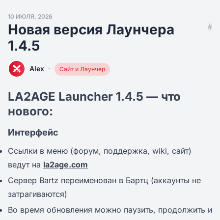
10 ИЮЛЯ, 2026
Новая версия Лаунчера
#
1.4.5
·
Alex
Сайт и Лаунчер
LA2AGE Launcher 1.4.5 — что
нового:
Интерфейс
Ссылки в меню (форум, поддержка, wiki, сайт)
ведут на
la2age.com
Сервер Bartz переименован в Бартц (аккаунты не
затрагиваются)
Во время обновления можно паузить, продолжить и