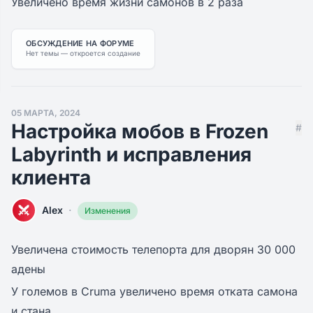
Увеличено время жизни самонов в 2 раза
ОБСУЖДЕНИЕ НА ФОРУМЕ
Нет темы — откроется создание
05 МАРТА, 2024
Настройка мобов в Frozen
#
Labyrinth и исправления
клиента
·
Alex
Изменения
Увеличена стоимость телепорта для дворян 30 000
адены
У големов в Cruma увеличено время отката самона
и стана