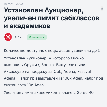
14 МАЯ, 2022
Установлен Аукционер,
#
увеличен лимит сабклассов
и академиков
·
Alex
Изменения
Количество доступных подклассов увеличено до 5
Установлен Аукционер, у которого можно
выставить Оружие, Броню, Бижутерию или
Аксессуар на продажу за CoL, Adena, Festival
Adena. Налог при выставлении 100к Aden, налог при
снятии лота 10к Aden
Увеличен лимит академиков в клане с 20 до 40