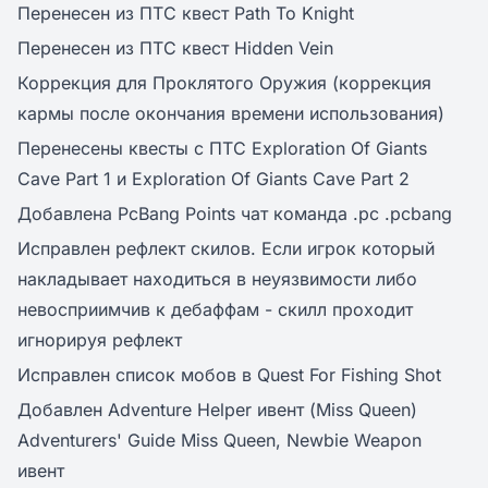
Перенесен из ПТС квест Path To Knight
Перенесен из ПТС квест Hidden Vein
Коррекция для Проклятого Оружия (коррекция
кармы после окончания времени использования)
Перенесены квесты с ПТС Exploration Of Giants
Cave Part 1 и Exploration Of Giants Cave Part 2
Добавлена PcBang Points чат команда .pc .pcbang
Исправлен рефлект скилов. Если игрок который
накладывает находиться в неуязвимости либо
невосприимчив к дебаффам - скилл проходит
игнорируя рефлект
Исправлен список мобов в Quest For Fishing Shot
Добавлен Adventure Helper ивент (Miss Queen)
Adventurers' Guide Miss Queen, Newbie Weapon
ивент