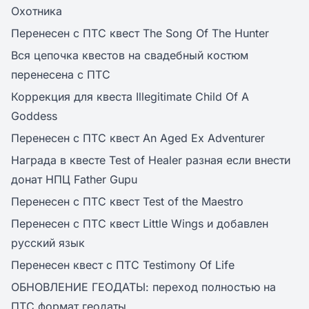
Охотника
Перенесен с ПТС квест The Song Of The Hunter
Вся цепочка квестов на свадебный костюм
перенесена с ПТС
Коррекция для квеста Illegitimate Child Of A
Goddess
Перенесен с ПТС квест An Aged Ex Adventurer
Награда в квесте Test of Healer разная если внести
донат НПЦ Father Gupu
Перенесен с ПТС квест Test of the Maestro
Перенесен с ПТС квест Little Wings и добавлен
русский язык
Перенесен квест с ПТС Testimony Of Life
ОБНОВЛЕНИЕ ГЕОДАТЫ: переход полностью на
ПТС формат геодаты.