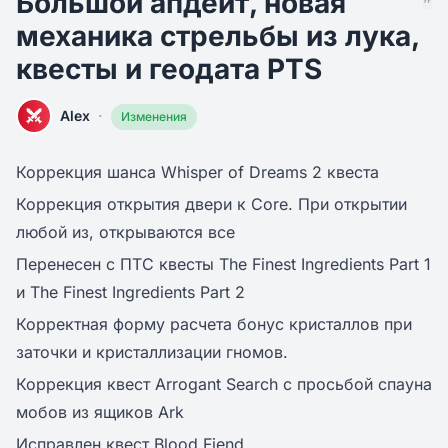
Большой апдейт, новая
механика стрельбы из лука,
квесты и геодата PTS
·
Alex
Изменения
Коррекция шанса Whisper of Dreams 2 квеста
Коррекция открытия двери к Core. При открытии
любой из, открываются все
Перенесен с ПТС квесты The Finest Ingredients Part 1
и The Finest Ingredients Part 2
Корректная форму расчета бонус кристаллов при
заточки и кристаллизации гномов.
Коррекция квест Arrogant Search с просьбой спауна
мобов из ящиков Ark
Исправлен квест Blood Fiend