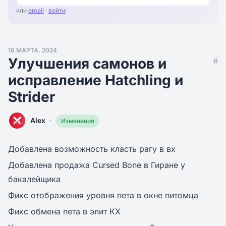
или
email
·
войти
16 МАРТА, 2024
Улучшения самонов и
#
исправление Hatchling и
Strider
·
Alex
Изменения
Добавлена возможность класть рагу в вх
Добавлена продажа Cursed Bone в Гиране у
бакалейщика
Фикс отображения уровня пета в окне питомца
Фикс обмена пета в элит КХ