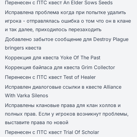
Перенесен с ПТС квест An Elder Sows Seeds
Исправлена проблема когда при попытке удалить
игрока - отправлялась ошибка о том что он в клане
и так далее, приходилось перезаходить
Добавлено забытое сообщение для Destroy Plague
bringers квеста
Коррекция для квеста Yoke Of The Past
Коррекция байпаса для квеста Grim Collector
Перенесен с ПТС квест Test of Healer
Исправлен диалоговые ссылки в квесте Alliance
With Varka Silenos
Исправлены клановые права для клан холлов и
полных прав. Если у игроков возникнут проблемы,
выставите права по новой
Перенесен с ПТС квест Trial Of Scholar