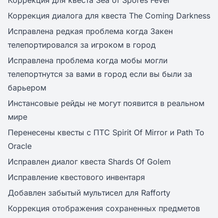
Коррекция для квеста Sea of Spores Fever
Коррекция диалога для квеста The Coming Darkness
Исправлена редкая проблема когда Закен
телепортировался за игроком в город
Исправлена проблема когда мобы могли
телепортнутся за вами в город если вы были за
барьером
Инстансовые рейды не могут появится в реальном
мире
Перенесены квесты с ПТС Spirit Of Mirror и Path To
Oracle
Исправлен диалог квеста Shards Of Golem
Исправление квестового инвентаря
Добавлен забытый мультисел для Rafforty
Коррекция отображения сохраненных предметов