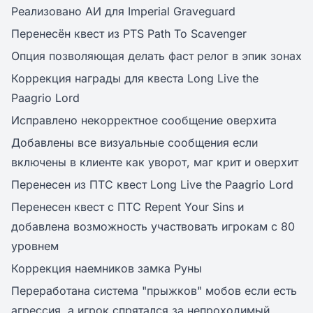
Реализовано АИ для Imperial Graveguard
Перенесён квест из PTS Path To Scavenger
Опция позволяющая делать фаст релог в эпик зонах
Коррекция награды для квеста Long Live the
Paagrio Lord
Исправлено некорректное сообщение оверхита
Добавлены все визуальные сообщения если
включены в клиенте как уворот, маг крит и оверхит
Перенесен из ПТС квест Long Live the Paagrio Lord
Перенесен квест с ПТС Repent Your Sins и
добавлена возможность участвовать игрокам с 80
уровнем
Коррекция наемников замка Руны
Переработана система "прыжков" мобов если есть
агрессия, а игрок спрятался за непроходимый