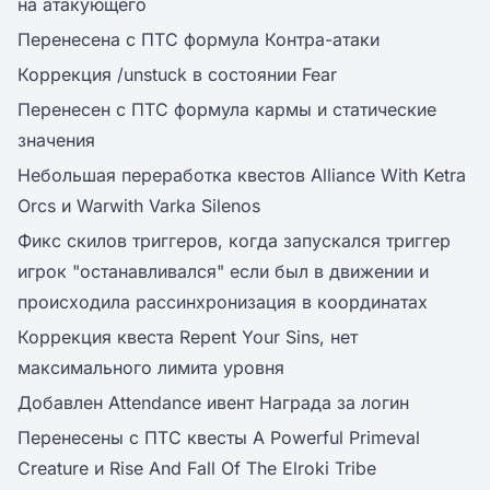
на атакующего
Перенесена с ПТС формула Контра-атаки
Коррекция /unstuck в состоянии Fear
Перенесен с ПТС формула кармы и статические
значения
Небольшая переработка квестов Alliance With Ketra
Orcs и Warwith Varka Silenos
Фикс скилов триггеров, когда запускался триггер
игрок "останавливался" если был в движении и
происходила рассинхронизация в координатах
Коррекция квеста Repent Your Sins, нет
максимального лимита уровня
Добавлен Attendance ивент Награда за логин
Перенесены с ПТС квесты A Powerful Primeval
Creature и Rise And Fall Of The Elroki Tribe