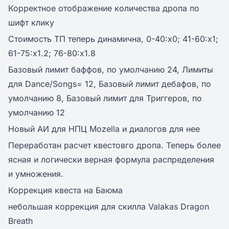
Корректное отображение количества дропа по
шифт клику
Стоимость ТП теперь динамична, 0-40:х0; 41-60:х1;
61-75:х1.2; 76-80:х1.8
Базовый лимит баффов, по умолчанию 24, Лимиты
для Dance/Songs= 12, Базовый лимит дебафов, по
умолчанию 8, Базовый лимит для Триггеров, по
умолчанию 12
Новый АИ для НПЦ Mozella и диалогов для нее
Переработан расчет квестовго дропа. Теперь более
ясная и логически верная формула распределения
и умножения.
Коррекция квеста на Баюма
небольшая коррекция для скилла Valakas Dragon
Breath