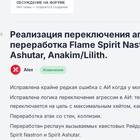
ОБСУЖДЕНИЕ НА ФОРУМЕ
Нет темы — откроется создание
Реализация переключения аг
25
переработка Flame Spirit Nast
Ashutar, Anakim/Lilith.
·
Alex
Изменения
Исправлена крайне редкая ошибка с АИ когда у мо
Исправлена логика переключения агрессии в АИ: т
переключается на цель с максимальным хейтом, ка
Переработка атак со стен, коллизии.
Переработан респаун вызываемых квестовых Рейдов
Spirit Nastron и Spirit Ashutar.