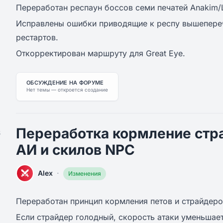
Переработан респаун боссов семи печатей Anakim/Li
Исправлены ошибки приводящие к респу вышепере
рестартов.
Откорректирован маршруту для Great Eye.
ОБСУЖДЕНИЕ НА ФОРУМЕ
Нет темы — откроется создание
Переработка кормление стр
5
АИ и скилов NPC
·
Alex
Изменения
Переработан принцип кормления петов и страйдеро
Если страйдер голодный, скорость атаки уменьшает