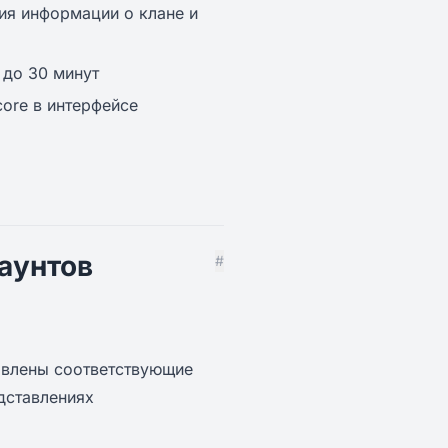
ия информации о клане и
 до 30 минут
ore в интерфейсе
аунтов
#
новлены соответствующие
дставлениях