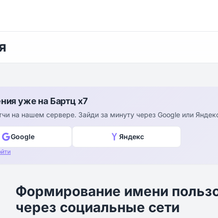
я
ния уже на Бартц x7
чи на нашем сервере. Зайди за минуту через Google или Яндекс
Google
Яндекс
ойти
Формирование имени пользо
через социальные сети