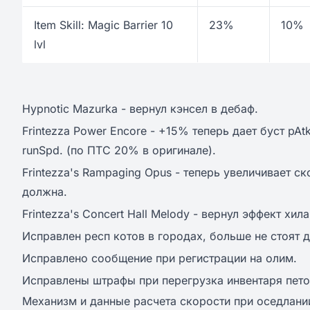
Item Skill: Magic Barrier 10
23%
10%
lvl
Hypnotic Mazurka - вернул кэнсел в дебаф.
Frintezza Power Encore - +15% теперь дает буст pAt
runSpd. (по ПТС 20% в оригинале).
Frintezza's Rampaging Opus - теперь увеличивает ск
должна.
Frintezza's Concert Hall Melody - вернул эффект хила
Исправлен респ котов в городах, больше не стоят д
Исправлено сообщение при регистрации на олим.
Исправлены штрафы при перегрузка инвентаря пето
Механизм и данные расчета скорости при оседлании