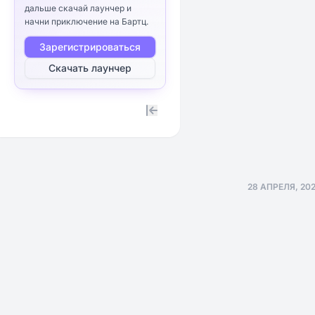
дальше скачай лаунчер и
начни приключение на Бартц.
Зарегистрироваться
Скачать лаунчер
Expand / collapse sidebar
28 АПРЕЛЯ, 20