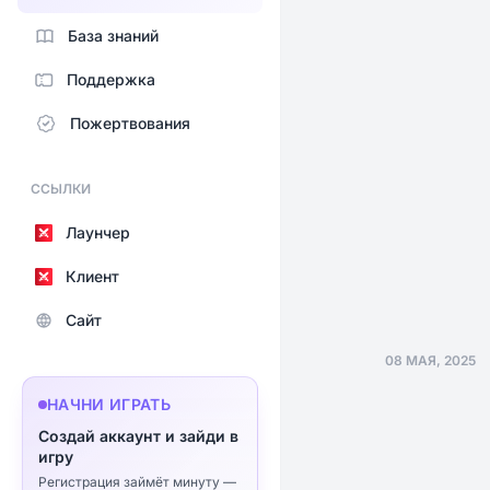
База знаний
Поддержка
Пожертвования
ССЫЛКИ
Лаунчер
Клиент
Сайт
08 МАЯ, 2025
НАЧНИ ИГРАТЬ
Создай аккаунт и зайди в
игру
Регистрация займёт минуту —