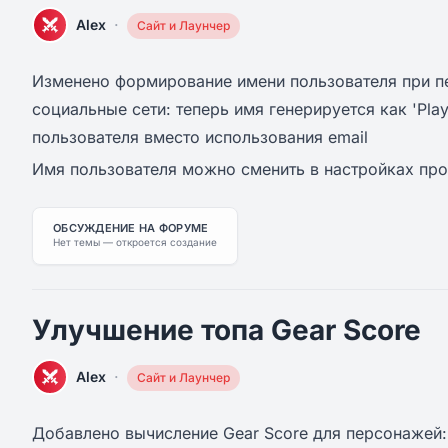
·
Alex
Сайт и Лаунчер
Изменено формирование имени пользователя при п
социальные сети: теперь имя генерируется как 'Pla
пользователя вместо использования email
Имя пользователя можно сменить в настройках пр
ОБСУЖДЕНИЕ НА ФОРУМЕ
Нет темы — откроется создание
Улучшение топа Gear Score
·
Alex
Сайт и Лаунчер
Добавлено вычисление Gear Score для персонажей: