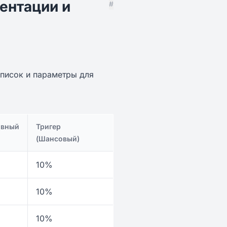
ентации и
#
список и параметры для
ивный
Тригер
(Шансовый)
10%
10%
10%