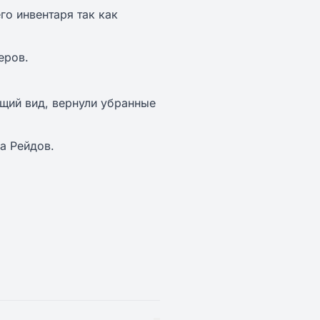
го инвентаря так как
еров.
щий вид, вернули убранные
а Рейдов.