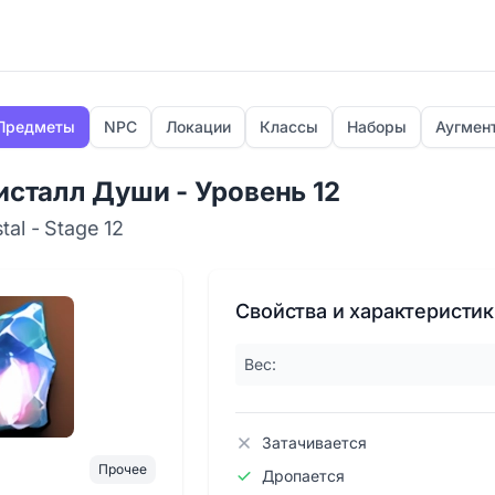
Предметы
NPC
Локации
Классы
Наборы
Аугмен
исталл Души - Уровень 12
tal - Stage 12
Свойства и характеристи
Вес:
Затачивается
Прочее
Дропается