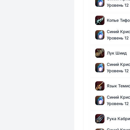
Уровень 12
Копье Тифо
Синий Крис
Уровень 12
Лук Шиид
Синий Крис
Уровень 12
Язык Теми
Синий Крис
Уровень 12
Рука Кабри
Синий Крис