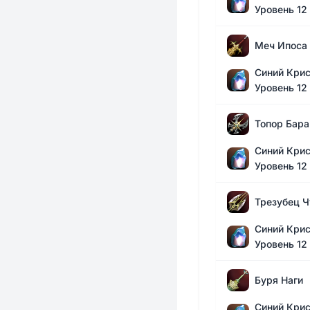
Уровень 12
Меч Ипоса
Синий Крис
Уровень 12
Топор Бара
Синий Крис
Уровень 12
Трезубец 
Синий Крис
Уровень 12
Буря Наги
Синий Крис