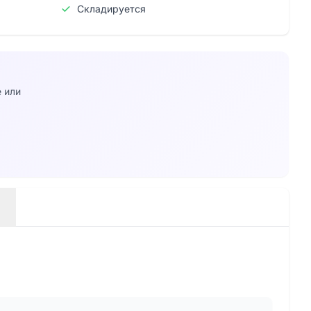
Складируется
e или