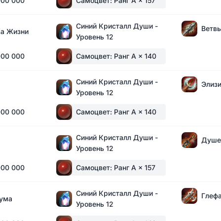
000 000
Самоцвет: Ранг A
× 157
Синий Кристалл Души -
Ветв
ва Жизни
Уровень 12
000 000
Самоцвет: Ранг A
× 140
Синий Кристалл Души -
Элиз
Уровень 12
000 000
Самоцвет: Ранг A
× 140
Синий Кристалл Души -
Душе
Уровень 12
000 000
Самоцвет: Ранг A
× 157
Синий Кристалл Души -
Глеф
лума
Уровень 12